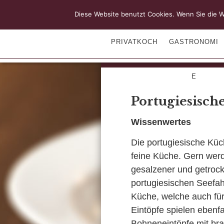
Diese Website benutzt Cookies. Wenn Sie die W
PRIVATKOCH
GASTRONOMI
E
Portugiesisch
Wissenwertes
Die portugiesische Küch
feine Küche. Gern wer
gesalzener und getrockn
portugiesischen Seefah
Küche, welche auch für
Eintöpfe spielen ebenfa
Bohneneintöpfe mit bra