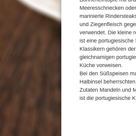
Meeresschnecken oder 
marinierte Rindersteaks
und Ziegenfleisch geg
verwendet. Die kleine 
ist eine portugiesische
Klassikern gehören der
gleichnamigen portugie
Küche vorweisen.
Bei den Süßspeisen mac
Halbinsel beherrschten
Zutaten Mandeln und Ma
ist die portugiesische