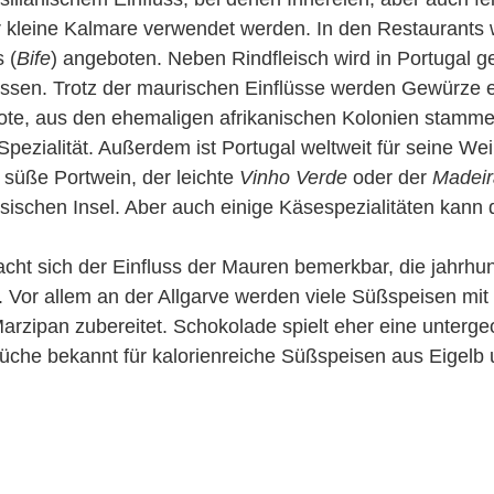
kleine Kalmare verwendet werden. In den Restaurants 
 (
Bife
) angeboten. Neben Rindfleisch wird in Portugal 
essen. Trotz der maurischen Einflüsse werden Gewürze
rote, aus den ehemaligen afrikanischen Kolonien stamm
 Spezialität. Außerdem ist Portugal weltweit für seine W
 süße Portwein, der leichte
Vinho Verde
oder der
Madeir
sischen Insel. Aber auch einige Käsespezialitäten kann 
ht sich der Einfluss der Mauren bemerkbar, die jahrhun
. Vor allem an der Allgarve werden viele Süßspeisen mit
rzipan zubereitet. Schokolade spielt eher eine unterge
 Küche bekannt für kalorienreiche Süßspeisen aus Eigelb